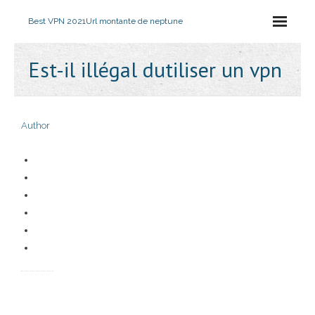
Best VPN 2021
Url montante de neptune
Est-il illégal dutiliser un vpn
Author