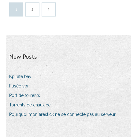
1
2
New Posts
Kpirate bay
Fusée vpn
Port de torrents
Torrents de chaux.cc
Pourquoi mon firestick ne se connecte pas au serveur