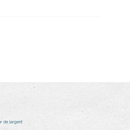
 de largent