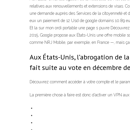
relatives aux renouvellements et extensions de visas. C
une demande auprès des Services de la citoyenneté et de 
eux un paiement de 12 Usd de google domains 10.89 euros
Et la sur mon ordi portable une page s puvre Découvrez
2015, Google propose aux États-Unis une offre mobile sou
comme NRJ Mobile, par exemple, en France —, mais ça n’en
Aux États-Unis, l’abrogation de la
fait suite au vote en décembre d
Découvrez comment accéder à votre compte et le paramét
La première chose à faire est donc d’activer un VPN aux 