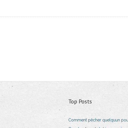
Top Posts
Comment pêcher quelquun pour