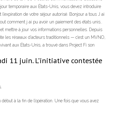
jour temporaire aux États-Unis, vous devez introduire
expiration de votre séjour autorisé. Bonjour a tous J ai
out comment j ai pu avoir un paiement des états unis..
t mettre à jour vos informations personnelles. Depuis
ite les réseaux d’acteurs traditionnels — c’est un MVNO,
vivant aux États-Unis, a trouvé dans Project Fi son
di 11 juin. L’initiative contestée
.
début à la fin de l’opération. Une fois que vous avez