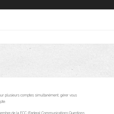
sur plusieurs comptes simultanément, gérer vous
pte.
 en décembre de la FCC (Federal Communications Questions