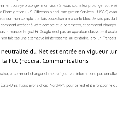
omment puis-je prolonger mon visa ? Si vous souhaitez prolonger votre sé
l'immigration (U.S. Citizenship and Immigration Services - USCIS) avant l’
 sur mon compte. J ai fais opposition à ma carte bleu. Je sais pas du t
 comment accéder à votre compte et le paramétrer, et comment changer e
s la marque Project Fi. Google n’est pas un opérateur classique, il explo
 fait pas une alternative inintéressante, au contraire. iero, un Français 
 neutralité du Net est entrée en vigueur lun
e la FCC (Federal Communications
rer, et comment changer et mettre à jour vos informations personnelles
États-Unis. Nous avons choisi NordVPN pour ce test et il a fonctionné du 