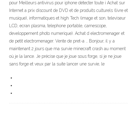
pour Meilleurs antivirus pour iphone détecter toute i Achat sur
Internet a prix discount de DVD et de produits culturels (livre et
musique), informatiques et high Tech (image et son, televiseur
LCD, ecran plasma, telephone portable, camescope,
developpement photo numerique). Achat d electromenager et
de petit electromenager. Vente de pret-a … Bonjour, il y a
maintenant 2 jours que ma survie minecraft crash au moment
où je la lance. Je précise que je joue sous forge, si je ne joue
sans forge et veux par la suite lancer une survie, le