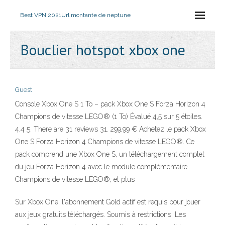
Best VPN 2021
Url montante de neptune
Bouclier hotspot xbox one
Guest
Console Xbox One S 1 To – pack Xbox One S Forza Horizon 4
Champions de vitesse LEGO® (1 To) Évalué 4,5 sur 5 étoiles.
4,4 5. There are 31 reviews 31. 299,99 € Achetez le pack Xbox
One S Forza Horizon 4 Champions de vitesse LEGO®. Ce
pack comprend une Xbox One S, un téléchargement complet
du jeu Forza Horizon 4 avec le module complémentaire
Champions de vitesse LEGO®, et plus
Sur Xbox One, l'abonnement Gold actif est requis pour jouer
aux jeux gratuits téléchargés. Soumis à restrictions. Les