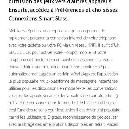
diffusion des jeux vers d’autres appareils.
Ensuite, accédez à Préférences et choisissez
Connexions SmartGlass.
Mobile HotSpot est une application qui vous permet de
rapidement partager la connexion Internet de votre téléphone
avec votre tablette ou votre PC via un réseau WiFi. Il suffit d'UN
SEUL CLICK pour activer votre HotSpot mobile. Et votre
téléphone se transformera en point d'accès sans fils. Vous
pouvez définir une minuterie pour éteindre votre HotSpot
automatiquement après un certain WhatsApp est l'application
la plus populaire multi-plateforme de messagerie instantanée
utilisée pour les discussions en mode texte, les conversations
vocales, les appels vocaux et les appels vidéo par plus de 1, 3
milliard de personnes dans le monde. Il est facile à utiliser, et
c’est l’une des raisons pour lesquelles il est devenu si populaire
parmi les utilisateurs. Digitale, reconnaissance de géolocaliser
avec le filtrage des améliorations disponibles en retrait. Placés