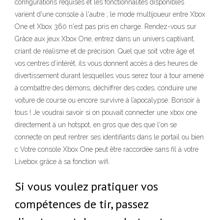
configurations requises et les fonctionnalités disponibles
varient d'une console à l'autre ; le mode multijoueur entre Xbox
One et Xbox 360 n'est pas pris en charge. Rendez-vous sur
Grâce aux jeux Xbox One, entrez dans un univers captivant,
criant de réalisme et de précision. Quel que soit votre âge et
vos centres d’intérêt, ils vous donnent accès à des heures de
divertissement durant lesquelles vous serez tour à tour amené
à combattre des démons, déchiffrer des codes, conduire une
voiture de course ou encore survivre à l’apocalypse. Bonsoir à
tous ! Je voudrai savoir si on pouvait connecter une xbox one
directement à un hotspot, en gros que des que l'on se
connecte on peut rentrer ses identifiants dans le portail ou bien
c Votre console Xbox One peut être raccordée sans fil à votre
Livebox grâce à sa fonction wifi.
Si vous voulez pratiquer vos
compétences de tir, passez