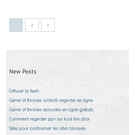
1
2
New Posts
Diffuser le flash
Game of thrones s07e06 regarder en ligne
Game of thrones épisodes en ligne gratuits
Comment regarder ppv sur kodi fire stick
Sites pour contourner les sites bloqués