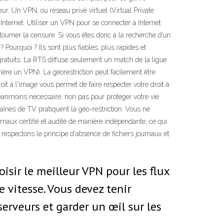
r. Un VPN, ou réseau privé virtuel (Virtual Private
nternet. Utiliser un VPN pour se connecter à Internet
tourner la censure. Si vous êtes donc à la recherche d’un
ourquoi ? Ils sont plus fiables, plus rapides et
gratuits. La RTS diffuse seulement un match de la ligue
re un VPN). La géorestriction peut facilement être
it à l'image vous permet de faire respecter votre droit à
 néanmoins nécessaire, non pas pour protéger votre vie
haînes de TV pratiquent la géo-restriction. Vous ne
naux certifié et audité de manière indépendante, ce qui
 respectons le principe d'absence de fichiers journaux et
isir le meilleur VPN pour les flux
 vitesse. Vous devez tenir
serveurs et garder un œil sur les