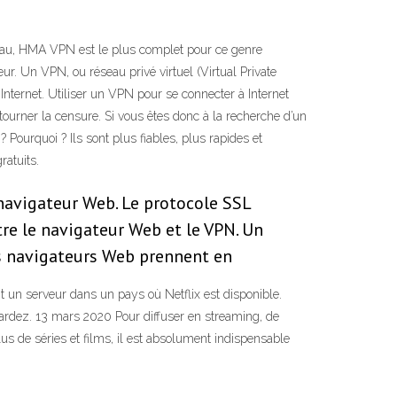
éseau, HMA VPN est le plus complet pour ce genre
r. Un VPN, ou réseau privé virtuel (Virtual Private
nternet. Utiliser un VPN pour se connecter à Internet
tourner la censure. Si vous êtes donc à la recherche d’un
ourquoi ? Ils sont plus fiables, plus rapides et
ratuits.
 navigateur Web. Le protocole SSL
ntre le navigateur Web et le VPN. Un
des navigateurs Web prennent en
nt un serveur dans un pays où Netflix est disponible.
gardez. 13 mars 2020 Pour diffuser en streaming, de
us de séries et films, il est absolument indispensable