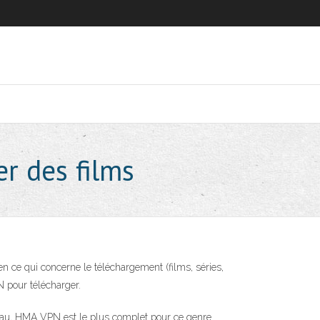
er des films
en ce qui concerne le téléchargement (films, séries,
N pour télécharger.
éseau, HMA VPN est le plus complet pour ce genre