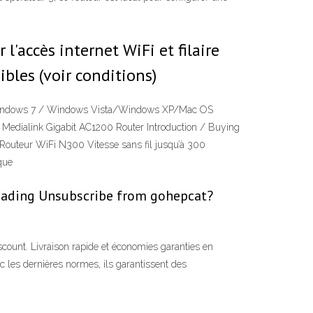
'accès internet WiFi et filaire
bles (voir conditions)
/ Windows 7 / Windows Vista/Windows XP/Mac OS
Medialink Gigabit AC1200 Router Introduction / Buying
Routeur WiFi N300 Vitesse sans fil jusqu’à 300
que
ading Unsubscribe from gohepcat?
count. Livraison rapide et économies garanties en
es dernières normes, ils garantissent des