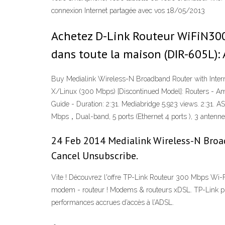
connexion Internet partagée avec vos 18/05/2013
Achetez D-Link Routeur WiFiN300 av
dans toute la maison (DIR-605L): 
Buy Medialink Wireless-N Broadband Router with Int
X/Linux (300 Mbps) [Discontinued Model]: Routers - A
Guide - Duration: 2:31. Mediabridge 5,923 views. 2:31
Mbps，Dual-band, 5 ports (Ethernet 4 ports ), 3 antenne
24 Feb 2014 Medialink Wireless-N Bro
Cancel Unsubscribe.
Vite ! Découvrez l'offre TP-Link Routeur 300 Mbps Wi-F
modem - routeur ! Modems & routeurs xDSL. TP-Link pr
performances accrues d’accès à l’ADSL.