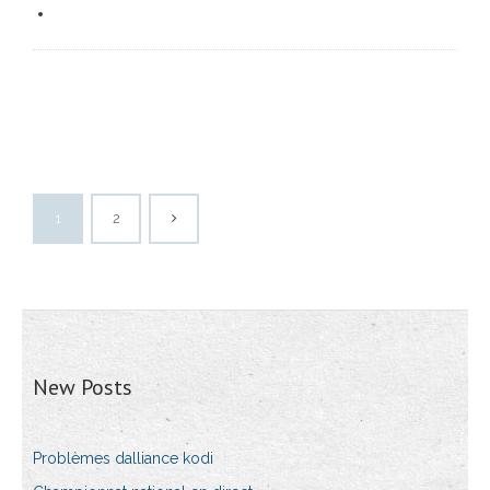
1
2
New Posts
Problèmes dalliance kodi