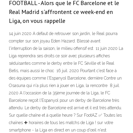
FOOTBALL - Alors que le FC Barcelone et le
Real Madrid s'affrontent ce week-end en
Liga, on vous rappelle
14 juin 2020 A défaut de retrouver son jardin, le Real pourra
compter sur son joyau Eden Hazard. Blessé avant
l'interruption de la saison, le milieu offensif est 11 juin 2020 La
Liga reprendra ses droits ce soir avec plusieurs affiches
séduisantes comme le derby entre le FC Séville et le Real
Betis, mais aussi le choc 16 juil. 2020 Pourtant c'est face à
des équipes comme l'Espanyol Barcelone, dernière Contre un
Osasuna qui n'a plus rien à jouer en Liga, la rencontre 8 juil.
2020 A l'occasion de la 35ème journée de la Liga, le FC
Barcelone reçoit l'Espanyol pour un derby de Barcelone très
attendu. Le derby de Barcelone est arrivé et il est très attendu.
Sur quelle chaîne et à quelle heure ? Sur FootAZ ✅ Toutes les
chaînes ✚ horaires de tous les matchs de Liga ! sur votre
smartphone - la Liga en direct en un coup d'œil n'est